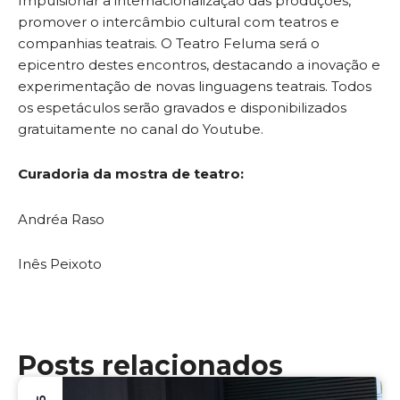
Impulsionar a internacionalização das produções,
promover o intercâmbio cultural com teatros e
companhias teatrais. O Teatro Feluma será o
epicentro destes encontros, destacando a inovação e
experimentação de novas linguagens teatrais. Todos
os espetáculos serão gravados e disponibilizados
gratuitamente no canal do Youtube.
Curadoria da mostra de teatro:
Andréa Raso
Inês Peixoto
Posts relacionados