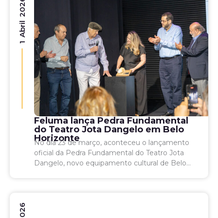
1 Abril 2026
Feluma lança Pedra Fundamental
do Teatro Jota Dangelo em Belo
Horizonte
No dia 23 de março, aconteceu o lançamento
oficial da Pedra Fundamental do Teatro Jota
Dangelo, novo equipamento cultural de Belo
Horizonte que passará a integrar, no segundo
semestre de...